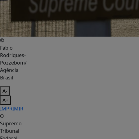
©
Fabio
Rodrigues-
Pozzebom/
Agência
Brasil
A-
A+
IMPRIMIR
O
Supremo
Tribunal
Federal