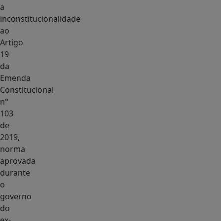
a
inconstitucionalidade
ao
Artigo
19
da
Emenda
Constitucional
n°
103
de
2019,
norma
aprovada
durante
o
governo
do
ex-