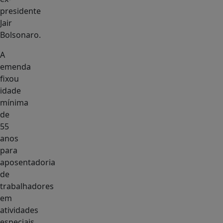
presidente
Jair
Bolsonaro.
A
emenda
fixou
idade
mínima
de
55
anos
para
aposentadoria
de
trabalhadores
em
atividades
especiais