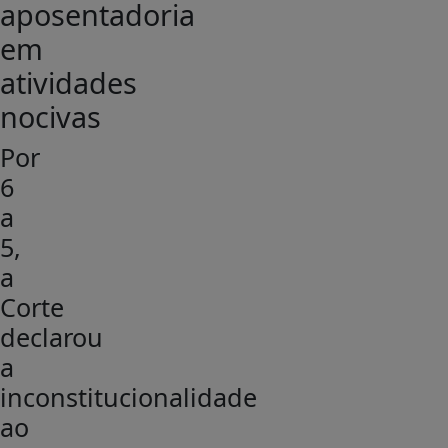
aposentadoria
em
atividades
nocivas
Por
6
a
5,
a
Corte
declarou
a
inconstitucionalidade
ao