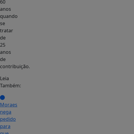
60
anos
quando
se
tratar
de
25
anos
de
contribuição.
Leia
Também:
Moraes
nega
pedido
para
que