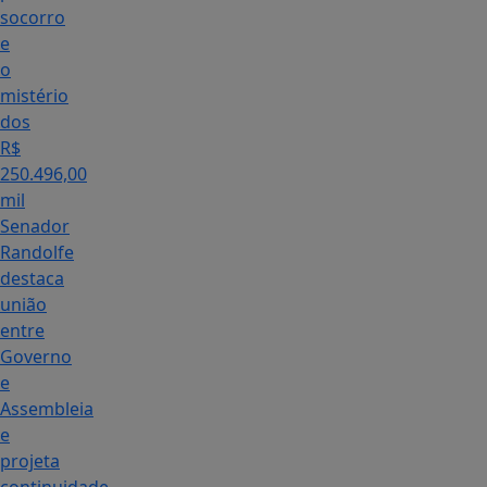
socorro
e
o
mistério
dos
R$
250.496,00
mil
Senador
Randolfe
destaca
união
entre
Governo
e
Assembleia
e
projeta