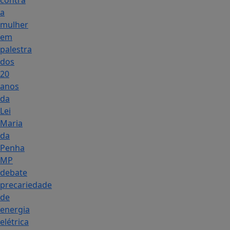
contra
a
mulher
em
palestra
dos
20
anos
da
Lei
Maria
da
Penha
MP
debate
precariedade
de
energia
elétrica