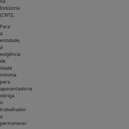
na
Indústria
(CNTI).
Para
a
entidade,
a
exigência
de
idade
mínima
para
aposentadoria
obriga
o
trabalhador
a
permanecer