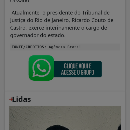
cassado.
Atualmente, o presidente do Tribunal de
Justiça do Rio de Janeiro, Ricardo Couto de
Castro, exerce interinamente o cargo de
governador do estado.
FONTE/CRÉDITOS:
Agência Brasil
+
Lidas