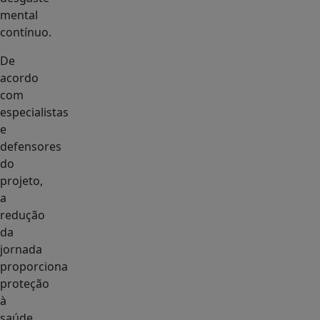
mental
contínuo.
De
acordo
com
especialistas
e
defensores
do
projeto,
a
redução
da
jornada
proporciona
proteção
à
saúde