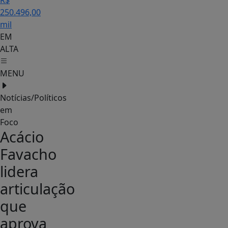
R$
250.496,00
mil
EM
ALTA
MENU
Notícias/Políticos
em
Foco
Acácio
Favacho
lidera
articulação
que
aprova