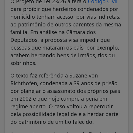
O Projeto de Lei 23/26 altera o
Código Civil
para proibir que herdeiros condenados por
homicídio tenham acesso, por vias indiretas,
ao patrimônio de outros parentes da mesma
família. Em análise na Câmara dos
Deputados, a proposta visa impedir que
pessoas que mataram os pais, por exemplo,
acabem herdando bens de irmãos, tios ou
sobrinhos.
O texto faz referência a Suzane von
Richthofen, condenada a 39 anos de prisão
por planejar o assassinato dos próprios pais
em 2002 e que hoje cumpre a pena em
regime aberto. O caso voltou a repercutir
pela possibilidade legal de ela herdar parte
do patrimônio de um tio falecido.