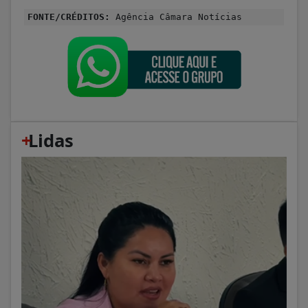
FONTE/CRÉDITOS:
Agência Câmara Notícias
+
Lidas