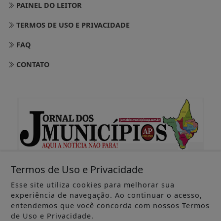
PAINEL DO LEITOR
TERMOS DE USO E PRIVACIDADE
FAQ
CONTATO
Termos de Uso e Privacidade
Esse site utiliza cookies para melhorar sua
experiência de navegação. Ao continuar o acesso,
@ 2025 JORNAL DOS MUNICÍPIOS - TODOS OS DIREITOS
entendemos que você concorda com nossos Termos
RESERVADOS
de Uso e Privacidade.