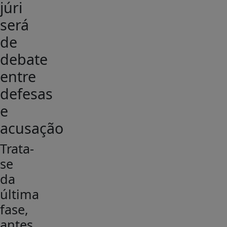
júri
será
de
debate
entre
defesas
e
acusação
Trata-
se
da
última
fase,
antes