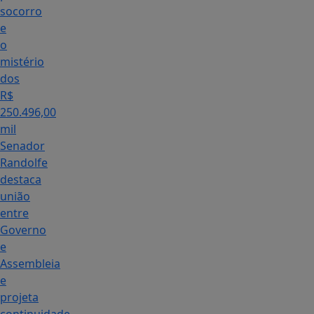
socorro
e
o
mistério
dos
R$
250.496,00
mil
Senador
Randolfe
destaca
união
entre
Governo
e
Assembleia
e
projeta