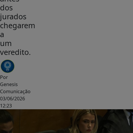
dos
jurados
chegarem
a
um
veredito.
Por
Genesis
Comunicação
03/06/2026
12:23