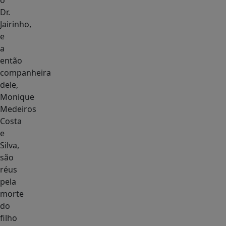
o
Dr.
Jairinho,
e
a
então
companheira
dele,
Monique
Medeiros
Costa
e
Silva,
são
réus
pela
morte
do
filho