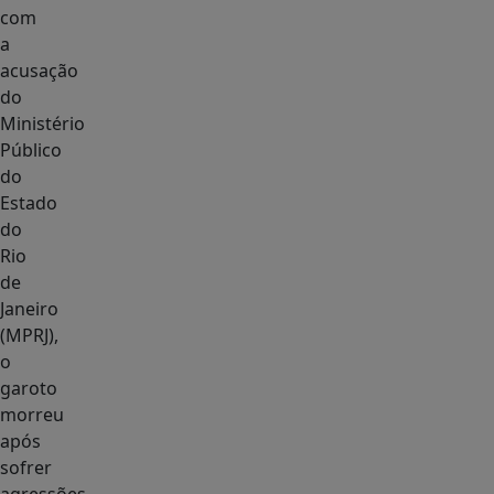
com
a
acusação
do
Ministério
Público
do
Estado
do
Rio
de
Janeiro
(MPRJ),
o
garoto
morreu
após
sofrer