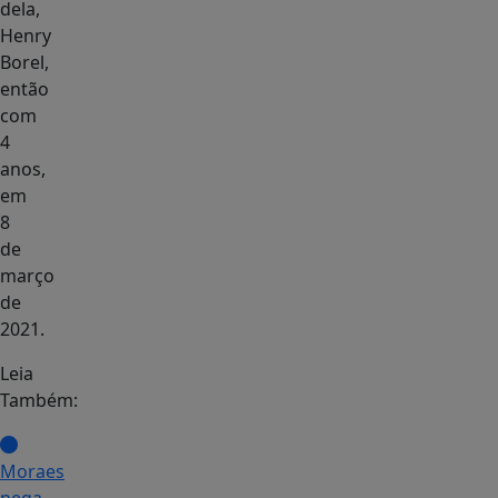
dela,
Henry
Borel,
então
com
4
anos,
em
8
de
março
de
2021.
Leia
Também:
Moraes