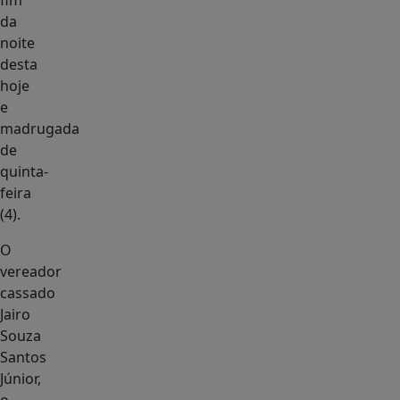
fim
da
noite
desta
hoje
e
madrugada
de
quinta-
feira
(4).
O
vereador
cassado
Jairo
Souza
Santos
Júnior,