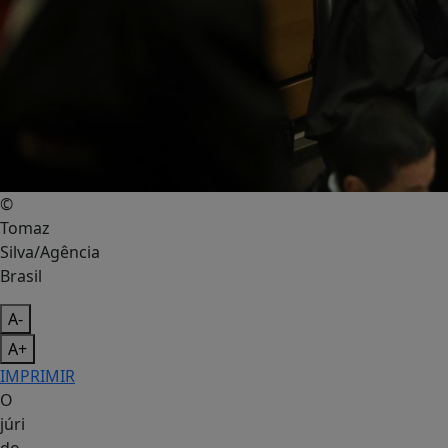
©
Tomaz
Silva/Agência
Brasil
A-
A+
IMPRIMIR
O
júri