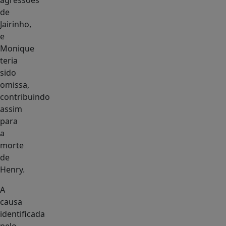
agressões
de
Jairinho,
e
Monique
teria
sido
omissa,
contribuindo
assim
para
a
morte
de
Henry.
A
causa
identificada