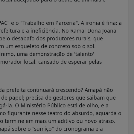
C" e o "Trabalho em Parceria". A ironia é fina: a
efeitura e a ineficiência. No Ramal Dona Joana,
 pelo desabafo dos produtores rurais, que
 um esqueleto de concreto sob o sol.
ínimo, uma demonstração de 'talento'
m morador local, cansado de esperar pelas
 da prefeita continuará crescendo? Amapá não
 de papel; precisa de gestores que saibam que
la. O Ministério Público está de olho, e a
mo figurante nesse teatro do absurdo, aguarda o
o termine em mais um aditivo ou novo atraso.
apá sobre o "sumiço" do cronograma e a