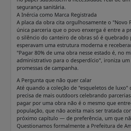
segurança sanitária.
A Inércia como Marca Registrada
A placa da obra cita orgulhosamente o "Novo PA
única parceria que o povo enxerga é entre a pr
o silêncio do canteiro de obras só é quebrado
esperavam uma estrutura moderna e receberam
"Pagar 80% de uma obra nesse estado é, no m
administrativo para o desperdício", ironiza u
promessas de campanha.
A Pergunta que não quer calar
Até quando a coleção de "esqueletos de luxo"
precisa de mais outdoors celebrando parcerias
pagar por uma obra não é o mesmo que entregá-
população, que não aceita mais ser tratada co
próximo capítulo — de preferência, um que nã
Questionamos formalmente a Prefeitura de Am