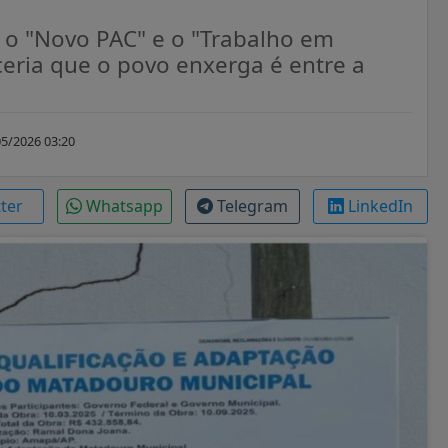
 o "Novo PAC" e o "Trabalho em
arceria que o povo enxerga é entre a
5/2026 03:20
tter
Whatsapp
Telegram
LinkedIn