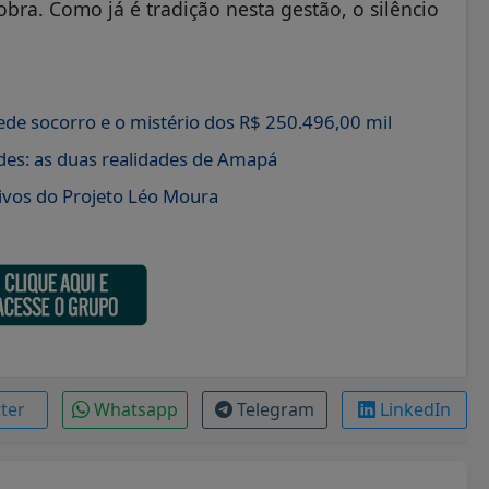
obra. Como já é tradição nesta gestão, o silêncio
de socorro e o mistério dos R$ 250.496,00 mil
es: as duas realidades de Amapá
ivos do Projeto Léo Moura
tter
Whatsapp
Telegram
LinkedIn