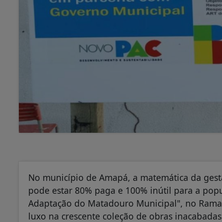
No município de Amapá, a matemática da gestã
pode estar 80% paga e 100% inútil para a popu
Adaptação do Matadouro Municipal", no Ramal
luxo na crescente coleção de obras inacabadas