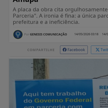
A placa da obra cita orgulhosamente
Parceria". A ironia é fina: a única p
prefeitura e a ineficiência.
14/05/2026 03:18
14/0
Por
GENESIS COMUNICAÇÃO
Facebook
Twi
COMPARTILHE