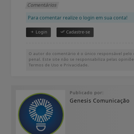
Comentários
Para comentar realize o login em sua conta!
Login
Cadastre-se
O autor do comentário é o único responsável pelo c
penal. Este site não se responsabiliza pelas opini
Termos de Uso e Privacidade.
Publicado por:
Genesis Comunicação