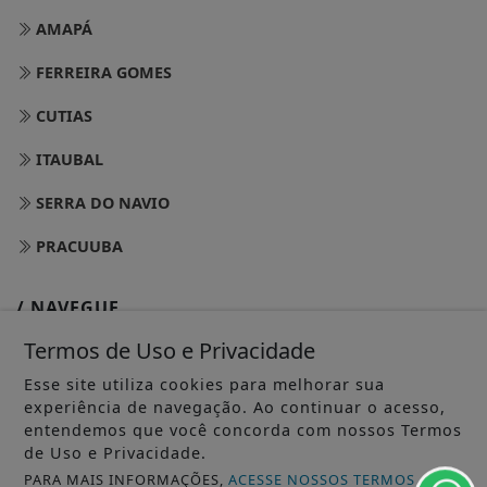
AMAPÁ
FERREIRA GOMES
CUTIAS
ITAUBAL
SERRA DO NAVIO
PRACUUBA
/ NAVEGUE
INÍCIO
Termos de Uso e Privacidade
SOBRE
Esse site utiliza cookies para melhorar sua
experiência de navegação. Ao continuar o acesso,
PAINEL DO LEITOR
entendemos que você concorda com nossos Termos
de Uso e Privacidade.
TERMOS DE USO E PRIVACIDADE
PARA MAIS INFORMAÇÕES,
ACESSE NOSSOS TERMOS