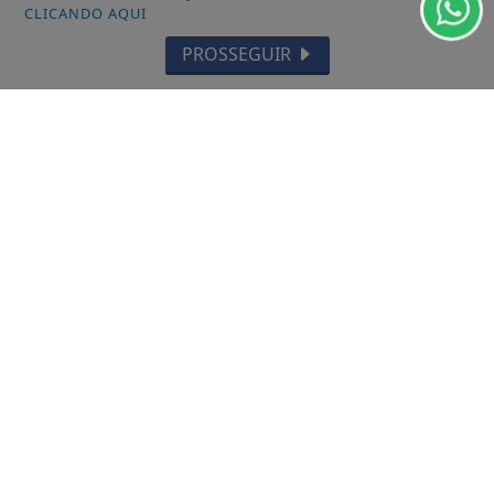
CLICANDO AQUI
FAQ
PROSSEGUIR
CONTATO
@ 2025 JORNAL DOS MUNICÍPIOS - TODOS OS DIREITOS
RESERVADOS