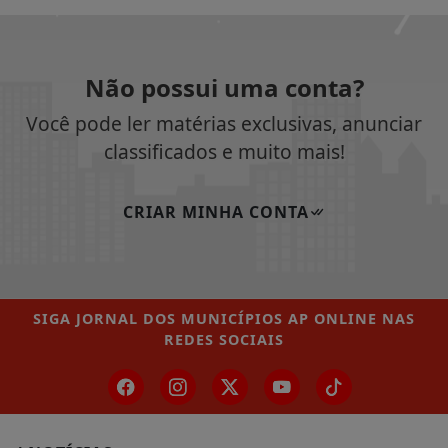
Não possui uma conta?
Você pode ler matérias exclusivas, anunciar
classificados e muito mais!
CRIAR MINHA CONTA
SIGA
JORNAL DOS MUNICÍPIOS AP ONLINE
NAS
REDES SOCIAIS