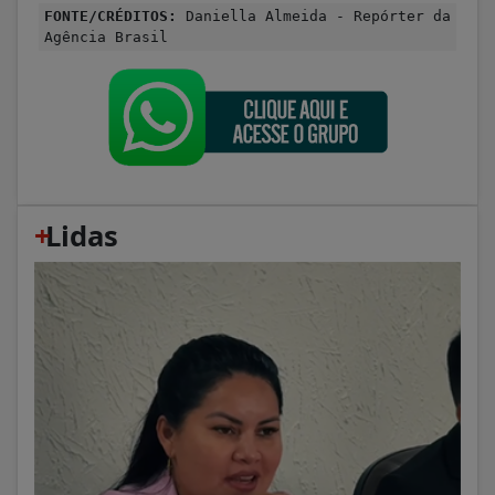
FONTE/CRÉDITOS:
Daniella Almeida - Repórter da
Agência Brasil
+
Lidas