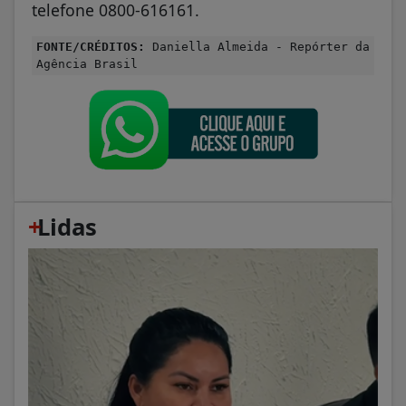
telefone 0800-616161.
FONTE/CRÉDITOS:
Daniella Almeida - Repórter da
Agência Brasil
+
Lidas