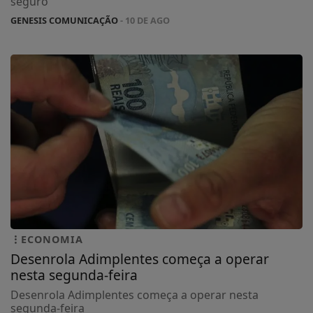
seguro
GENESIS COMUNICAÇÃO
- 10 DE AGO
ECONOMIA
Desenrola Adimplentes começa a operar
nesta segunda-feira
Desenrola Adimplentes começa a operar nesta
segunda-feira