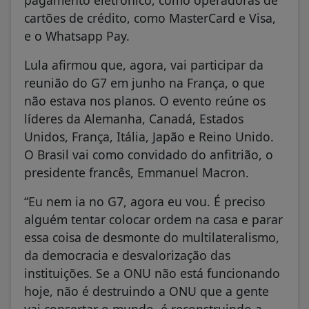
cartões de crédito, como MasterCard e Visa,
e o Whatsapp Pay.
Lula afirmou que, agora, vai participar da
reunião do G7 em junho na França, o que
não estava nos planos. O evento reúne os
líderes da Alemanha, Canadá, Estados
Unidos, França, Itália, Japão e Reino Unido.
O Brasil vai como convidado do anfitrião, o
presidente francês, Emmanuel Macron.
“Eu nem ia no G7, agora eu vou. É preciso
alguém tentar colocar ordem na casa e parar
essa coisa de desmonte do multilateralismo,
da democracia e desvalorização das
instituições. Se a ONU não está funcionando
hoje, não é destruindo a ONU que a gente
vai consertar o mundo, é reconstruindo a