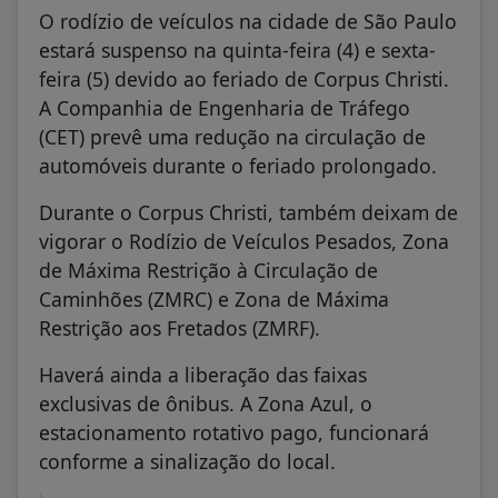
O rodízio de veículos na cidade de São Paulo
estará suspenso na quinta-feira (4) e sexta-
feira (5) devido ao feriado de Corpus Christi.
A Companhia de Engenharia de Tráfego
(CET) prevê uma redução na circulação de
automóveis durante o feriado prolongado.
Durante o Corpus Christi, também deixam de
vigorar o Rodízio de Veículos Pesados, Zona
de Máxima Restrição à Circulação de
Caminhões (ZMRC) e Zona de Máxima
Restrição aos Fretados (ZMRF).
Haverá ainda a liberação das faixas
exclusivas de ônibus. A Zona Azul, o
estacionamento rotativo pago, funcionará
conforme a sinalização do local.