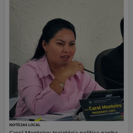
NOTÍCIAS LOCAL
Carol Monteiro: trajetória política ganha