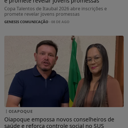
e promete revelar jovens promessas
Copa Talentos de Itaubal 2026 abre inscrições e
promete revelar jovens promessas
GENESIS COMUNICAÇÃO
- 08 DE AGO
OIAPOQUE
Oiapoque empossa novos conselheiros de
saúde e reforça controle social no SUS