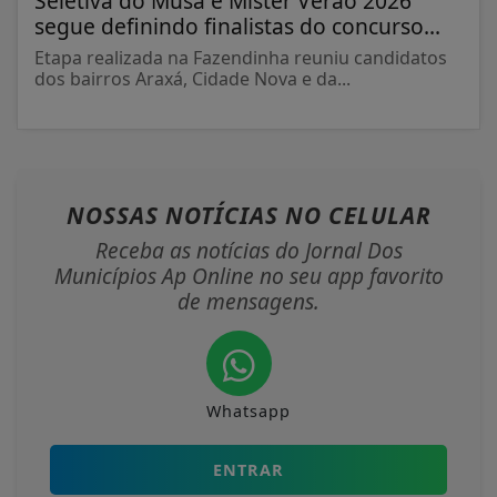
Seletiva do Musa e Mister Verão 2026
segue definindo finalistas do concurso...
Etapa realizada na Fazendinha reuniu candidatos
dos bairros Araxá, Cidade Nova e da...
NOSSAS NOTÍCIAS
NO CELULAR
Receba as notícias do Jornal Dos
Municípios Ap Online no seu app favorito
de mensagens.
Whatsapp
ENTRAR