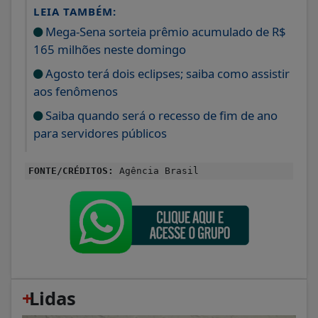
LEIA TAMBÉM:
Mega-Sena sorteia prêmio acumulado de R$
165 milhões neste domingo
Agosto terá dois eclipses; saiba como assistir
aos fenômenos
Saiba quando será o recesso de fim de ano
para servidores públicos
FONTE/CRÉDITOS:
Agência Brasil
+
Lidas