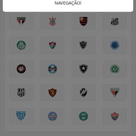
SÉRIE A
SÉRIE B
EUROPA
NAVEGAÇÃO!