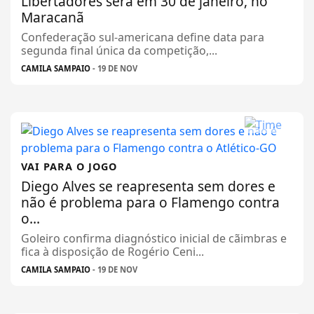
Libertadores será em 30 de janeiro, no
Maracanã
Confederação sul-americana define data para
segunda final única da competição,...
CAMILA SAMPAIO
- 19 DE NOV
VAI PARA O JOGO
Diego Alves se reapresenta sem dores e
não é problema para o Flamengo contra
o...
Goleiro confirma diagnóstico inicial de cãimbras e
fica à disposição de Rogério Ceni...
CAMILA SAMPAIO
- 19 DE NOV