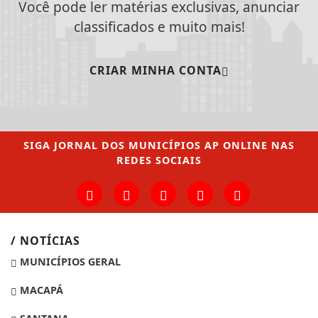
Você pode ler matérias exclusivas, anunciar
classificados e muito mais!
CRIAR MINHA CONTA
SIGA
JORNAL DOS MUNICÍPIOS AP ONLINE
NAS
REDES SOCIAIS
/ NOTÍCIAS
MUNICÍPIOS GERAL
MACAPÁ