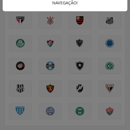
SÉRIE A
SÉRIE B
EUROPA
NAVEGAÇÃO!