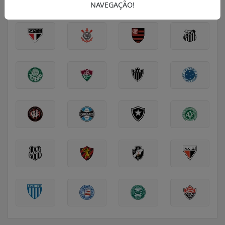
SÉRIE A
SÉRIE B
EUROPA
NAVEGAÇÃO!