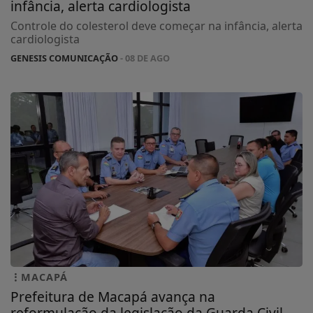
infância, alerta cardiologista
Controle do colesterol deve começar na infância, alerta
cardiologista
GENESIS COMUNICAÇÃO
- 08 DE AGO
MACAPÁ
Prefeitura de Macapá avança na
reformulação da legislação da Guarda Civil