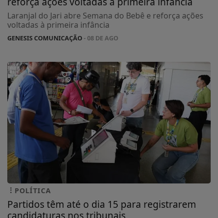
reforça ações voltadas à primeira infância
Laranjal do Jari abre Semana do Bebê e reforça ações
voltadas à primeira infância
GENESIS COMUNICAÇÃO
- 08 DE AGO
POLÍTICA
Partidos têm até o dia 15 para registrarem
candidaturas nos tribunais