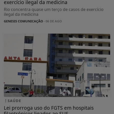
exercício ilegal da medicina
Rio concentra quase um terço de casos de exercício
ilegal da medicina
GENESIS COMUNICAÇÃO
- 06 DE AGO
SAÚDE
Lei prorroga uso do FGTS em hospitais
filantrópicos ligados ao SUS