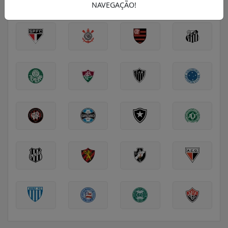
SÉRIE A
SÉRIE B
EUROPA
NAVEGAÇÃO!