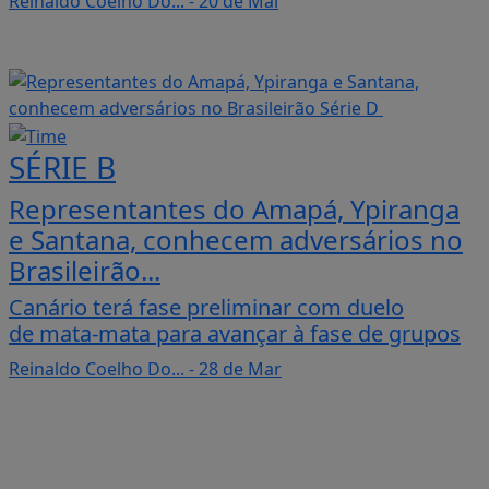
Reinaldo Coelho Do...
- 20 de Mai
SÉRIE B
Representantes do Amapá, Ypiranga
e Santana, conhecem adversários no
Brasileirão...
Canário terá fase preliminar com duelo
de mata-mata para avançar à fase de grupos
Reinaldo Coelho Do...
- 28 de Mar