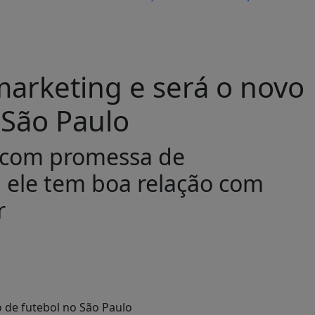
 marketing e será o novo
 São Paulo
 com promessa de
e: ele tem boa relação com
r