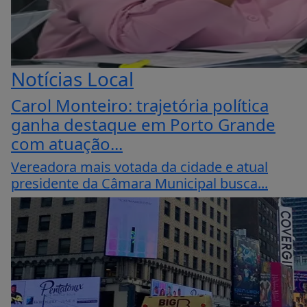
Notícias Local
Carol Monteiro: trajetória política
ganha destaque em Porto Grande
com atuação...
Vereadora mais votada da cidade e atual
presidente da Câmara Municipal busca...