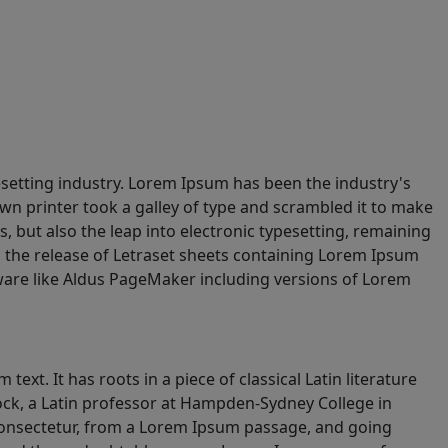
setting industry. Lorem Ipsum has been the industry's
n printer took a galley of type and scrambled it to make
s, but also the leap into electronic typesetting, remaining
h the release of Letraset sheets containing Lorem Ipsum
ware like Aldus PageMaker including versions of Lorem
ext. It has roots in a piece of classical Latin literature
ock, a Latin professor at Hampden-Sydney College in
consectetur, from a Lorem Ipsum passage, and going