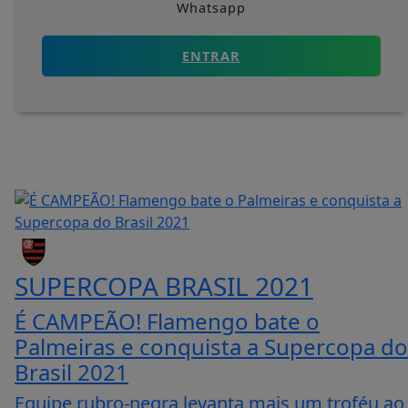
Whatsapp
ENTRAR
SUPERCOPA BRASIL 2021
É CAMPEÃO! Flamengo bate o
Palmeiras e conquista a Supercopa do
Brasil 2021
Equipe rubro-negra levanta mais um troféu ao