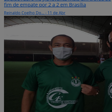
fim de empate por 2 a 2 em Brasília
Reinaldo Coelho Do...
- 11 de Abr