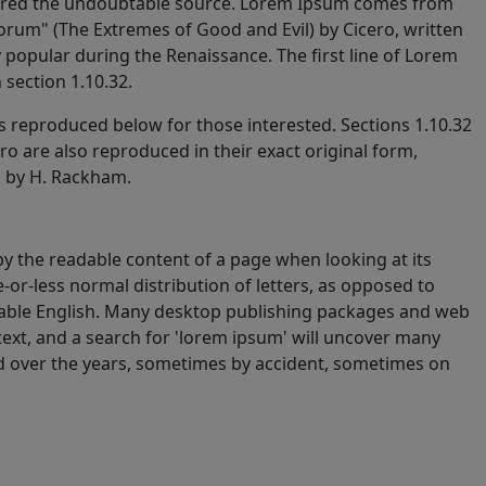
scovered the undoubtable source. Lorem Ipsum comes from
orum" (The Extremes of Good and Evil) by Cicero, written
ry popular during the Renaissance. The first line of Lorem
 section 1.10.32.
 reproduced below for those interested. Sections 1.10.32
 are also reproduced in their exact original form,
n by H. Rackham.
d by the readable content of a page when looking at its
-or-less normal distribution of letters, as opposed to
eadable English. Many desktop publishing packages and web
ext, and a search for 'lorem ipsum' will uncover many
lved over the years, sometimes by accident, sometimes on