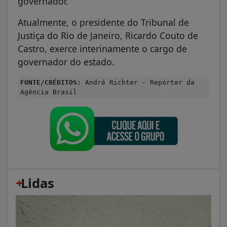
governador.
Atualmente, o presidente do Tribunal de
Justiça do Rio de Janeiro, Ricardo Couto de
Castro, exerce interinamente o cargo de
governador do estado.
FONTE/CRÉDITOS:
André Richter - Repórter da
Agência Brasil
+
Lidas