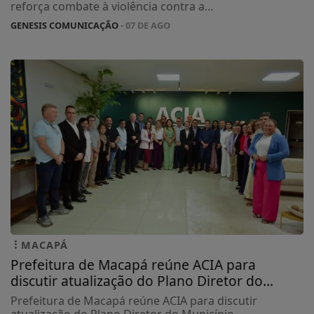
reforça combate à violência contra a...
GENESIS COMUNICAÇÃO
- 07 DE AGO
MACAPÁ
Prefeitura de Macapá reúne ACIA para
discutir atualização do Plano Diretor do...
Prefeitura de Macapá reúne ACIA para discutir
atualização do Plano Diretor do Município