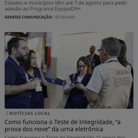
Estados e municípios têm até 7 de agosto para pedir
adesão ao Programa EquipaDH+
GENESIS COMUNICAÇÃO
- 07 DE AGO
NOTÍCIAS LOCAL
Como funciona o Teste de Integridade, “a
prova dos nove” da urna eletrônica
Como funciona o Teste de Integridade, “a prova dos