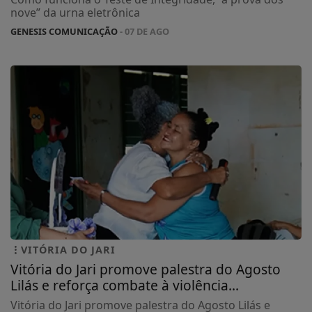
nove” da urna eletrônica
GENESIS COMUNICAÇÃO
- 07 DE AGO
VITÓRIA DO JARI
Vitória do Jari promove palestra do Agosto
Lilás e reforça combate à violência...
Vitória do Jari promove palestra do Agosto Lilás e