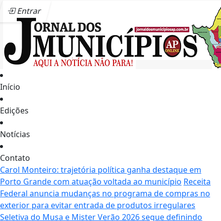
Entrar
Início
Edições
Notícias
Contato
Carol Monteiro: trajetória política ganha destaque em
Porto Grande com atuação voltada ao município
Receita
Federal anuncia mudanças no programa de compras no
exterior para evitar entrada de produtos irregulares
Seletiva do Musa e Mister Verão 2026 segue definindo