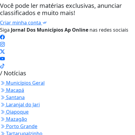
Você pode ler matérias exclusivas, anunciar
classificados e muito mais!
Criar minha conta
Siga
Jornal Dos Municípios Ap Online
nas redes sociais
/ Notícias
Municípios Geral
Macapá
Santana
Laranjal do Jari
Oiapoque
Mazagão
Porto Grande
Tartarugalzinho