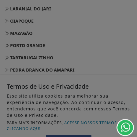
LARANJAL DO JARI
OIAPOQUE
MAZAGÃO
PORTO GRANDE
TARTARUGALZINHO
PEDRA BRANCA DO AMAPARI
VITÓRIA DO JARI
Termos de Uso e Privacidade
CALÇOENE
Esse site utiliza cookies para melhorar sua
experiência de navegação. Ao continuar o acesso,
AMAPÁ
entendemos que você concorda com nossos Termos
de Uso e Privacidade.
FERREIRA GOMES
PARA MAIS INFORMAÇÕES,
ACESSE NOSSOS TERMOS
CLICANDO AQUI
CUTIAS