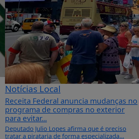
Notícias Local
Receita Federal anuncia mudanças no
programa de compras no exterior
para evitar...
Deputado Julio Lopes afirma que é preciso
tratar a pirataria de forma especializada...