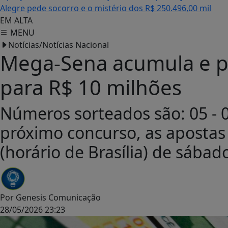
Alegre pede socorro e o mistério dos R$ 250.496,00 mil
EM ALTA
MENU
Notícias/Notícias Nacional
Mega-Sena acumula e pr
para R$ 10 milhões
Números sorteados são: 05 - 07 
próximo concurso, as apostas 
(horário de Brasília) de sábado
Por
Genesis Comunicação
28/05/2026 23:23