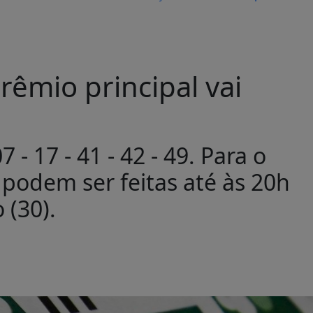
êmio principal vai
- 17 - 41 - 42 - 49. Para o
podem ser feitas até às 20h
 (30).