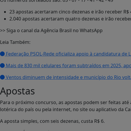
Os números sorteados são: 05 - 07 - 17 - 41 - 42 - 49
23 apostas acertaram cinco dezenas e irão receber R$ 
2.040 apostas acertaram quatro dezenas e irão recebe
>> Siga o canal da Agência Brasil no WhatsApp
Leia Também:
Federação PSOL-Rede oficializa apoio à candidatura de Lu
Mais de 830 mil celulares foram subtraídos em 2025, apo
Ventos diminuem de intensidade e município do Rio volt
Apostas
Para o próximo concurso, as apostas podem ser feitas até à
lotérica do país ou pela internet, no site ou aplicativo da Ca
A aposta simples, com seis dezenas, custa R$ 6.