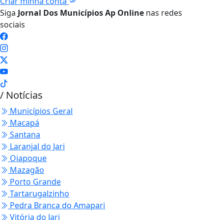
Criar minha conta
Siga
Jornal Dos Municípios Ap Online
nas redes
sociais
/ Notícias
Municípios Geral
Macapá
Santana
Laranjal do Jari
Oiapoque
Mazagão
Porto Grande
Tartarugalzinho
Pedra Branca do Amapari
Vitória do Jari