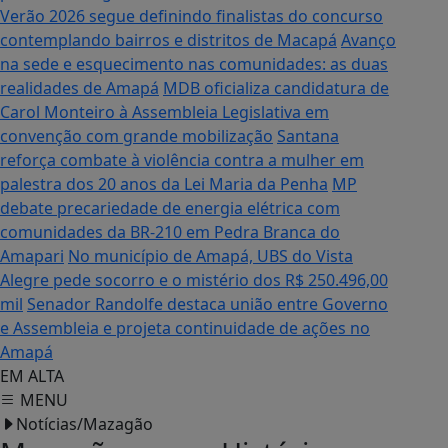
Verão 2026 segue definindo finalistas do concurso
contemplando bairros e distritos de Macapá
Avanço
na sede e esquecimento nas comunidades: as duas
realidades de Amapá
MDB oficializa candidatura de
Carol Monteiro à Assembleia Legislativa em
convenção com grande mobilização
Santana
reforça combate à violência contra a mulher em
palestra dos 20 anos da Lei Maria da Penha
MP
debate precariedade de energia elétrica com
comunidades da BR-210 em Pedra Branca do
Amapari
No município de Amapá, UBS do Vista
Alegre pede socorro e o mistério dos R$ 250.496,00
mil
Senador Randolfe destaca união entre Governo
e Assembleia e projeta continuidade de ações no
Amapá
EM ALTA
MENU
Notícias/Mazagão