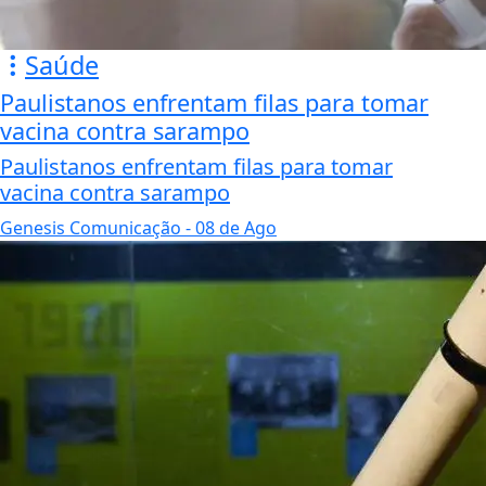
Saúde
Paulistanos enfrentam filas para tomar
vacina contra sarampo
Paulistanos enfrentam filas para tomar
vacina contra sarampo
Genesis Comunicação
- 08 de Ago