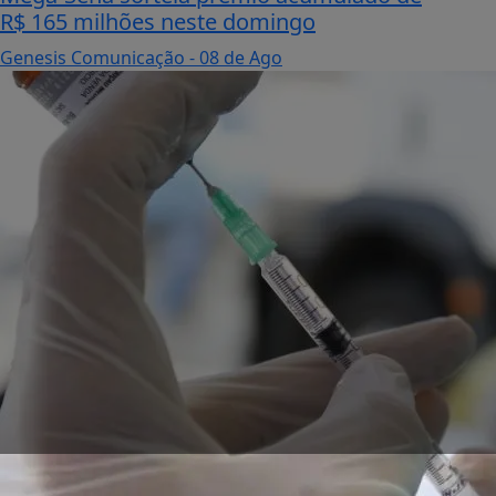
R$ 165 milhões neste domingo
Genesis Comunicação
- 08 de Ago