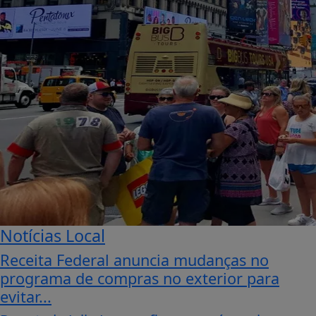
Notícias Local
Receita Federal anuncia mudanças no
programa de compras no exterior para
evitar...