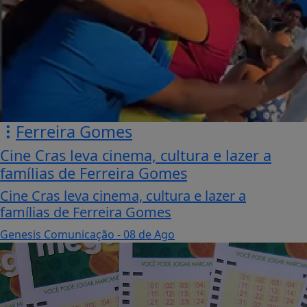
Ferreira Gomes
Cine Cras leva cinema, cultura e lazer a
famílias de Ferreira Gomes
Cine Cras leva cinema, cultura e lazer a
famílias de Ferreira Gomes
Genesis Comunicação
- 08 de Ago