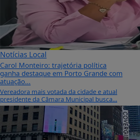
Notícias Local
Carol Monteiro: trajetória política
ganha destaque em Porto Grande com
atuação...
Vereadora mais votada da cidade e atual
presidente da Câmara Municipal busca...