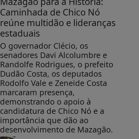
Mazagão para a História:
Caminhada de Chico Nó
reúne multidão e lideranças
estaduais
O governador Clécio, os
senadores Davi Alcolumbre e
Randolfe Rodrigues, o prefeito
Dudão Costa, os deputados
Rodolfo Vale e Zeneide Costa
marcaram presença,
demonstrando o apoio à
candidatura de Chico Nó e a
importância que dão ao
desenvolvimento de Mazagão.