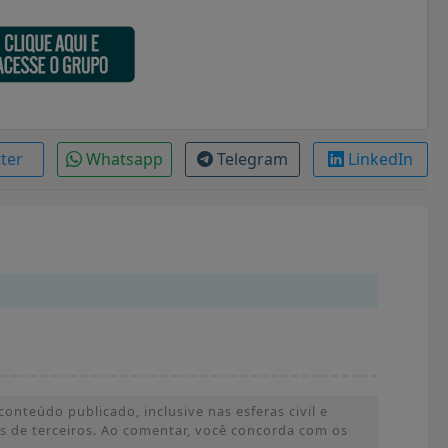
tter
Whatsapp
Telegram
LinkedIn
onteúdo publicado, inclusive nas esferas civil e
ões de terceiros. Ao comentar, você concorda com os