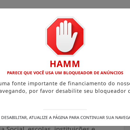
HAMM
OM ATUAÇÃO VOLTADA AO MUNICÍPIO
RECEITA FEDERAL AN
PARECE QUE VOCÊ USA UM BLOQUEADOR DE ANÚNCIOS
 uma fonte importante de financiamento do noss
avegando, por favor desabilite seu bloqueador 
Maio Laranja com caminhada
dolescentes
 DESABILITAR, ATUALIZE A PÁGINA PARA CONTINUAR SUA NAVEG
 Social, escolas, instituições e