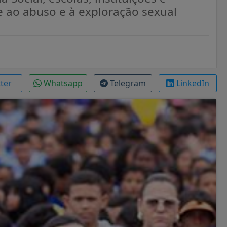
 ao abuso e à exploração sexual
tter
Whatsapp
Telegram
LinkedIn