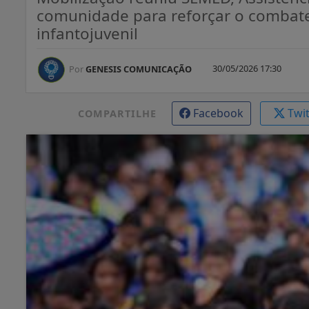
comunidade para reforçar o combate
infantojuvenil
30/05/2026 17:30
Por
GENESIS COMUNICAÇÃO
Facebook
Twi
COMPARTILHE