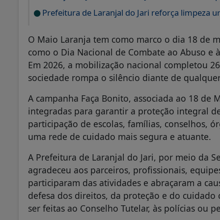
Prefeitura de Laranjal do Jari reforça limpeza
O Maio Laranja tem como marco o dia 18 de mai
como o Dia Nacional de Combate ao Abuso e à 
Em 2026, a mobilização nacional completou 2
sociedade rompa o silêncio diante de qualquer 
A campanha Faça Bonito, associada ao 18 de M
integradas para garantir a proteção integral de 
participação de escolas, famílias, conselhos,
uma rede de cuidado mais segura e atuante.
A Prefeitura de Laranjal do Jari, por meio da Se
agradeceu aos parceiros, profissionais, equipes
participaram das atividades e abraçaram a cau
defesa dos direitos, da proteção e do cuidad
ser feitas ao Conselho Tutelar, às polícias ou p