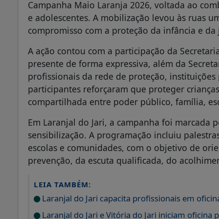
Campanha Maio Laranja 2026, voltada ao comba
e adolescentes. A mobilização levou às ruas 
compromisso com a proteção da infância e da 
A ação contou com a participação da Secretar
presente de forma expressiva, além da Secretari
profissionais da rede de proteção, instituiçõe
participantes reforçaram que proteger criança
compartilhada entre poder público, família, es
Em Laranjal do Jari, a campanha foi marcada p
sensibilização. A programação incluiu palestra
escolas e comunidades, com o objetivo de ori
prevenção, da escuta qualificada, do acolhime
LEIA TAMBÉM:
Laranjal do Jari capacita profissionais em oficin
Laranjal do Jari e Vitória do Jari iniciam oficin