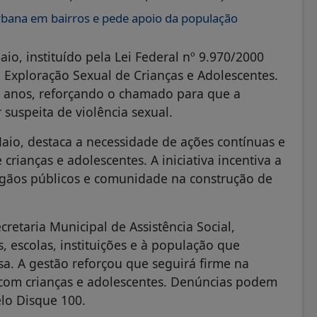
 urbana em bairros e pede apoio da população
o, instituído pela Lei Federal nº 9.970/2000
Exploração Sexual de Crianças e Adolescentes.
6 anos, reforçando o chamado para que a
suspeita de violência sexual.
aio, destaca a necessidade de ações contínuas e
crianças e adolescentes. A iniciativa incentiva a
 órgãos públicos e comunidade na construção de
cretaria Municipal de Assistência Social,
, escolas, instituições e à população que
sa. A gestão reforçou que seguirá firme na
o com crianças e adolescentes. Denúncias podem
elo Disque 100.