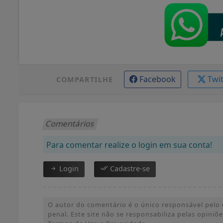
Facebook
Twi
COMPARTILHE
Comentários
Para comentar realize o login em sua conta!
Login
Cadastre-se
O autor do comentário é o único responsável pelo c
penal. Este site não se responsabiliza pelas opini