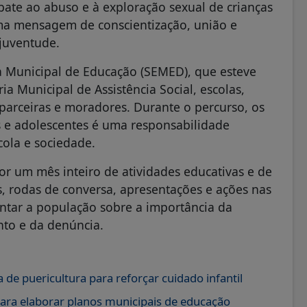
te ao abuso e à exploração sexual de crianças
uma mensagem de conscientização, união e
juventude.
ia Municipal de Educação (SEMED), que esteve
a Municipal de Assistência Social, escolas,
s parceiras e moradores. Durante o percurso, os
s e adolescentes é uma responsabilidade
cola e sociedade.
or um mês inteiro de atividades educativas e de
s, rodas de conversa, apresentações e ações nas
entar a população sobre a importância da
nto e da denúncia.
a de puericultura para reforçar cuidado infantil
a para elaborar planos municipais de educação