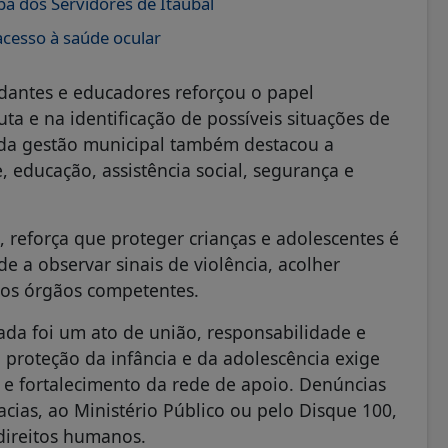
 dos Servidores de Itaubal
acesso à saúde ocular
udantes e educadores reforçou o papel
ta e na identificação de possíveis situações de
es da gestão municipal também destacou a
 educação, assistência social, segurança e
 reforça que proteger crianças e adolescentes é
de a observar sinais de violência, acolher
 aos órgãos competentes.
ada foi um ato de união, responsabilidade e
 proteção da infância e da adolescência exige
 e fortalecimento da rede de apoio. Denúncias
acias, ao Ministério Público ou pelo Disque 100,
direitos humanos.