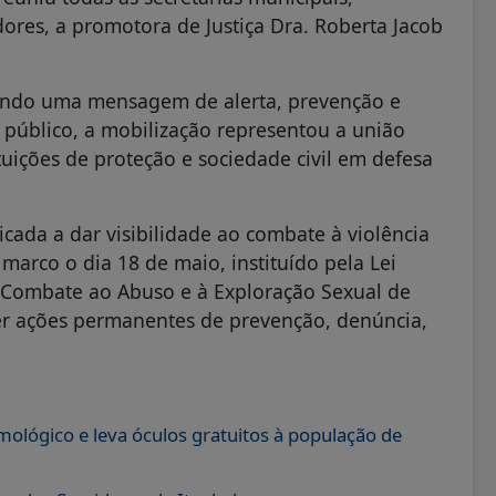
adores, a promotora de Justiça Dra. Roberta Jacob
ando uma mensagem de alerta, prevenção e
 público, a mobilização representou a união
tuições de proteção e sociedade civil em defesa
ada a dar visibilidade ao combate à violência
marco o dia 18 de maio, instituído pela Lei
 Combate ao Abuso e à Exploração Sexual de
cer ações permanentes de prevenção, denúncia,
mológico e leva óculos gratuitos à população de