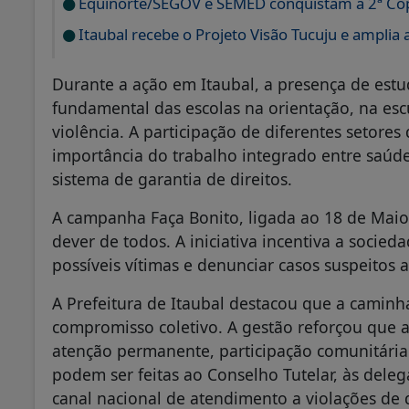
Equinorte/SEGOV e SEMED conquistam a 2ª Copa
Itaubal recebe o Projeto Visão Tucuju e amplia 
Durante a ação em Itaubal, a presença de est
fundamental das escolas na orientação, na escu
violência. A participação de diferentes setor
importância do trabalho integrado entre saúde,
sistema de garantia de direitos.
A campanha Faça Bonito, ligada ao 18 de Maio,
dever de todos. A iniciativa incentiva a socieda
possíveis vítimas e denunciar casos suspeitos
A Prefeitura de Itaubal destacou que a caminh
compromisso coletivo. A gestão reforçou que a
atenção permanente, participação comunitária
podem ser feitas ao Conselho Tutelar, às deleg
canal nacional de atendimento a violações de 