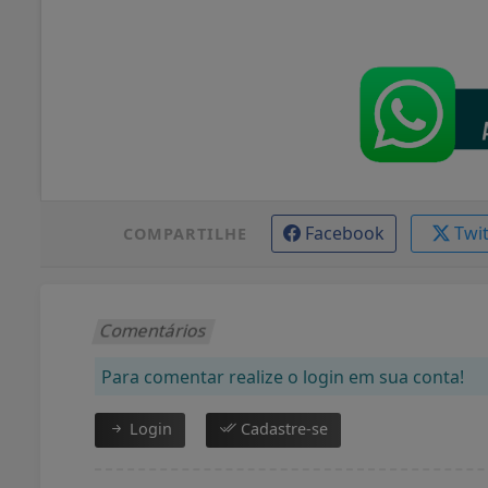
Facebook
Twi
COMPARTILHE
Comentários
Para comentar realize o login em sua conta!
Login
Cadastre-se