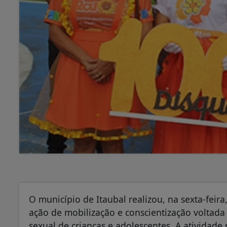
O município de Itaubal realizou, na sexta-fei
ação de mobilização e conscientização voltad
sexual de crianças e adolescentes. A atividade 