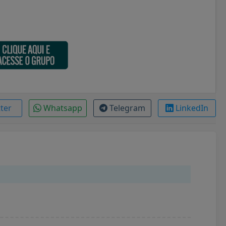
tter
Whatsapp
Telegram
LinkedIn