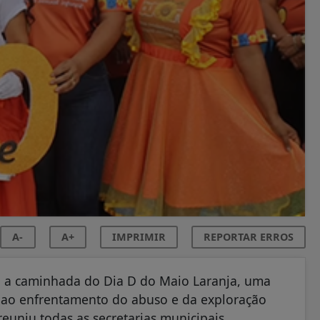
A-
A+
IMPRIMIR
REPORTAR ERROS
ra, a caminhada do Dia D do Maio Laranja, uma
a ao enfrentamento do abuso e da exploração
reuniu todas as secretarias municipais,