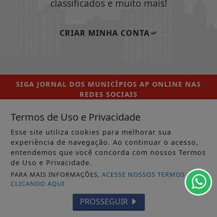
classificados e muito mais!
CRIAR MINHA CONTA
SIGA
JORNAL DOS MUNICÍPIOS AP ONLINE
NAS
REDES SOCIAIS
Termos de Uso e Privacidade
Esse site utiliza cookies para melhorar sua
experiência de navegação. Ao continuar o acesso,
/ NOTÍCIAS
entendemos que você concorda com nossos Termos
de Uso e Privacidade.
MUNICÍPIOS GERAL
PARA MAIS INFORMAÇÕES,
ACESSE NOSSOS TERMOS
MACAPÁ
CLICANDO AQUI
PROSSEGUIR
SANTANA