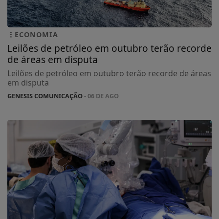
ECONOMIA
Leilões de petróleo em outubro terão recorde
de áreas em disputa
Leilões de petróleo em outubro terão recorde de áreas
em disputa
GENESIS COMUNICAÇÃO
- 06 DE AGO