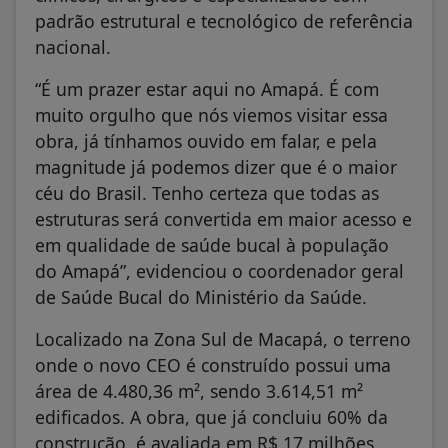
padrão estrutural e tecnológico de referência
nacional.
“É um prazer estar aqui no Amapá. É com
muito orgulho que nós viemos visitar essa
obra, já tínhamos ouvido em falar, e pela
magnitude já podemos dizer que é o maior
céu do Brasil. Tenho certeza que todas as
estruturas será convertida em maior acesso e
em qualidade de saúde bucal à população
do Amapá”, evidenciou o coordenador geral
de Saúde Bucal do Ministério da Saúde.
Localizado na Zona Sul de Macapá, o terreno
onde o novo CEO é construído possui uma
área de 4.480,36 m², sendo 3.614,51 m²
edificados. A obra, que já concluiu 60% da
construção, é avaliada em R$ 17 milhões,