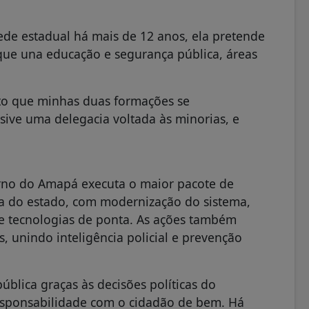
ede estadual há mais de 12 anos, ela pretende
que una educação e segurança pública, áreas
ito que minhas duas formações se
sive uma delegacia voltada às minorias, e
erno do Amapá executa o maior pacote de
ia do estado, com modernização do sistema,
e tecnologias de ponta. As ações também
s, unindo inteligência policial e prevenção
blica graças às decisões políticas do
esponsabilidade com o cidadão de bem. Há