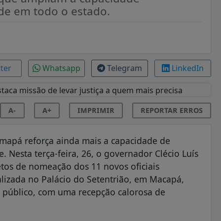
de em todo o estado.
tter
Whatsapp
Telegram
LinkedIn
A-
A+
IMPRIMIR
REPORTAR ERROS
Amapá reforça ainda mais a capacidade de
. Nesta terça-feira, 26, o governador Clécio Luís
etos de nomeação dos 11 novos oficiais
ealizada no Palácio do Setentrião, em Macapá,
o público, com uma recepção calorosa de