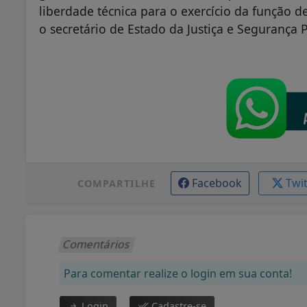
liberdade técnica para o exercício da função 
o secretário de Estado da Justiça e Segurança P
Facebook
Twi
COMPARTILHE
Comentários
Para comentar realize o login em sua conta!
Login
Cadastre-se