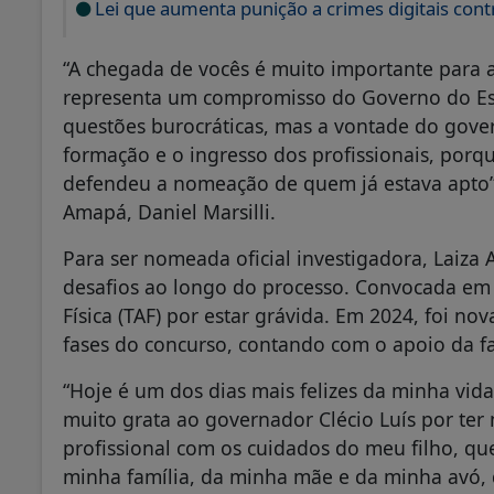
Lei que aumenta punição a crimes digitais cont
“A chegada de vocês é muito importante para a
representa um compromisso do Governo do Es
questões burocráticas, mas a vontade do gover
formação e o ingresso dos profissionais, porqu
defendeu a nomeação de quem já estava apto”, 
Amapá, Daniel Marsilli.
Para ser nomeada oficial investigadora, Laiza 
desafios ao longo do processo. Convocada em 2
Física (TAF) por estar grávida. Em 2024, foi n
fases do concurso, contando com o apoio da fa
“Hoje é um dos dias mais felizes da minha vid
muito grata ao governador Clécio Luís por ter 
profissional com os cuidados do meu filho, que
minha família, da minha mãe e da minha avó