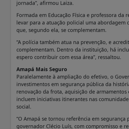
jornada”, afirmou Laiza.
Formada em Educação Física e professora da r
levar para a atuação policial uma abordagem 
que, segundo ela, se complementam.
“A polícia também atua na prevenção, e acred
complementam. Dentro da instituição, há inclu
espero contribuir com essa área”, ressaltou.
Amapá Mais Seguro
Paralelamente à ampliação do efetivo, o Gov
investimentos em segurança pública da histór
renovação da frota, aquisição de armamentos 
incluem iniciativas itinerantes nas comunidade
social.
“O Amapá se tornou referência em segurança pú
governador Clécio Luís, com compromisso e r