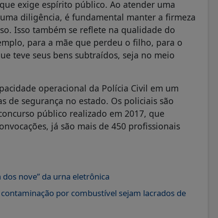
que exige espírito público. Ao atender uma
uma diligência, é fundamental manter a firmeza
o. Isso também se reflete na qualidade do
xemplo, para a mãe que perdeu o filho, para o
ue teve seus bens subtraídos, seja no meio
pacidade operacional da Polícia Civil em um
s de segurança no estado. Os policiais são
concurso público realizado em 2017, que
nvocações, já são mais de 450 profissionais
 dos nove” da urna eletrônica
e contaminação por combustível sejam lacrados de