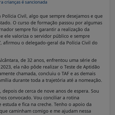
ra crianças é sancionada
 Polícia Civil, algo que sempre desejamos e que
tado. O curso de formação passou por algumas
nador sempre foi garantir a realização da
e ele valoriza o servidor público e sempre
afirmou o delegado-geral da Polícia Civil do
Alcântara, de 32 anos, enfrentou uma série de
023, ela não pôde realizar o Teste de Aptidão
ovamente chamada, concluiu o TAF e as demais
mília durante toda a trajetória até a nomeação.
a, depois de cerca de nove anos de espera. Sou
nos convocado. Vou conciliar a rotina
 estuda e fica na creche. Tenho o apoio da
, que caminham comigo e me ajudam nessa