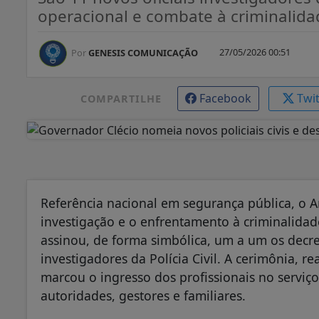
operacional e combate à criminalida
27/05/2026 00:51
Por
GENESIS COMUNICAÇÃO
Facebook
Twi
COMPARTILHE
Referência nacional em segurança pública, o 
investigação e o enfrentamento à criminalidade
assinou, de forma simbólica, um a um os decr
investigadores da Polícia Civil. A cerimônia, r
marcou o ingresso dos profissionais no serviç
autoridades, gestores e familiares.