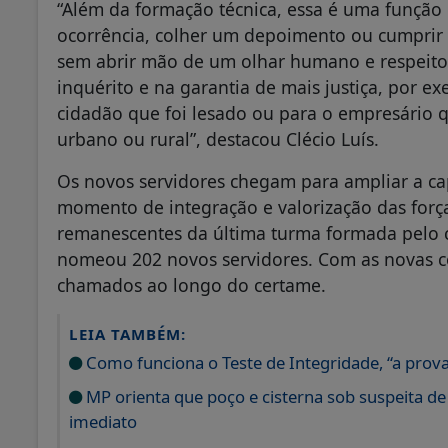
“Além da formação técnica, essa é uma função 
ocorrência, colher um depoimento ou cumprir 
sem abrir mão de um olhar humano e respeitos
inquérito e na garantia de mais justiça, por e
cidadão que foi lesado ou para o empresário q
urbano ou rural”, destacou Clécio Luís.
Os novos servidores chegam para ampliar a ca
momento de integração e valorização das força
remanescentes da última turma formada pelo 
nomeou 202 novos servidores. Com as novas co
chamados ao longo do certame.
LEIA TAMBÉM:
Como funciona o Teste de Integridade, “a prova
MP orienta que poço e cisterna sob suspeita d
imediato