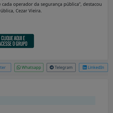
de cada operador da segurança pública”, destacou
ública, Cezar Vieira.
tter
Whatsapp
Telegram
LinkedIn