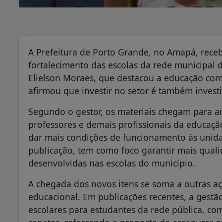
A Prefeitura de Porto Grande, no Amapá, rece
fortalecimento das escolas da rede municipal d
Elielson Moraes, que destacou a educação como
afirmou que investir no setor é também invest
Segundo o gestor, os materiais chegam para am
professores e demais profissionais da educação
dar mais condições de funcionamento às unidad
publicação, tem como foco garantir mais quali
desenvolvidas nas escolas do município.
A chegada dos novos itens se soma a outras aç
educacional. Em publicações recentes, a gestã
escolares para estudantes da rede pública, com