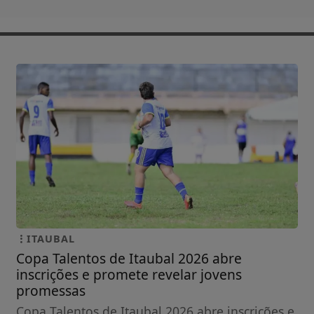
ITAUBAL
Copa Talentos de Itaubal 2026 abre
inscrições e promete revelar jovens
promessas
Copa Talentos de Itaubal 2026 abre inscrições e