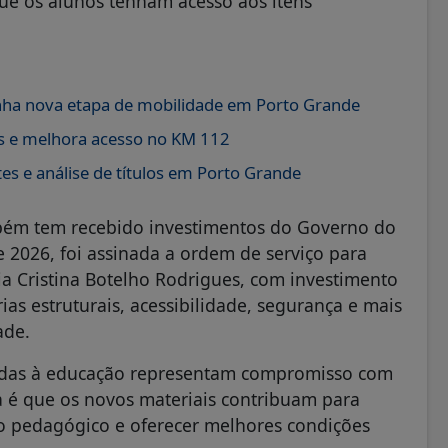
ue os alunos tenham acesso aos itens
ganha nova etapa de mobilidade em Porto Grande
s e melhora acesso no KM 112
es e análise de títulos em Porto Grande
bém tem recebido investimentos do Governo do
e 2026, foi assinada a ordem de serviço para
a Cristina Botelho Rodrigues, com investimento
ias estruturais, acessibilidade, segurança e mais
ade.
ltadas à educação representam compromisso com
a é que os novos materiais contribuam para
lho pedagógico e oferecer melhores condições