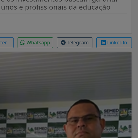
lunos e profissionais da educação
tter
Whatsapp
Telegram
LinkedIn