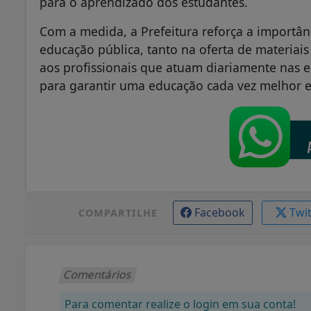
para o aprendizado dos estudantes.
Com a medida, a Prefeitura reforça a importân
educação pública, tanto na oferta de materiai
aos profissionais que atuam diariamente nas e
para garantir uma educação cada vez melhor 
Facebook
Twi
COMPARTILHE
Comentários
Para comentar realize o login em sua conta!