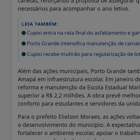
canetas, reforçando a proposta de assegurar q
necessários para acompanhar o ano letivo.
LEIA TAMBÉM:
Cupixi entra na reta final do asfaltamento e 
Porto Grande intensifica manutenção de ramai
Cupixi recebe mutirão para regularização de lot
Além das ações municipais, Porto Grande tam
Amapá em infraestrutura escolar. Em janeiro d
reforma e manutenção da Escola Estadual Mari
superior a R$ 2,2 milhões. A obra prevê melhor
conforto para estudantes e servidores da unid
Para o prefeito Elielson Moraes, as ações vo
o desenvolvimento do município. A expectativ
fortalecer o ambiente escolar, apoiar o traba