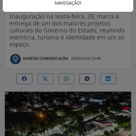
únicas sobre o Amapá
NAVEGAÇÃO!
Inauguração na sexta-feira, 29, marca a
entrega de um dos maiores projetos
culturais do Governo do Estado, reunindo
memória, turismo e identidade em um só
espaço.
GENESIS COMUNICAÇÃO
26/05/2026 23:44