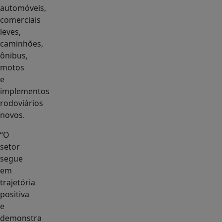
automóveis,
comerciais
leves,
caminhões,
ônibus,
motos
e
implementos
rodoviários
novos.
“O
setor
segue
em
trajetória
positiva
e
demonstra