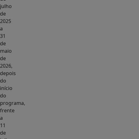
julho
de
2025
a
31
de
maio
de
2026,
depois
do
início
do
programa,
frente
a
11
de