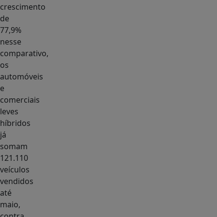
crescimento
de
77,9%
nesse
comparativo,
os
automóveis
e
comerciais
leves
híbridos
já
somam
121.110
veículos
vendidos
até
maio,
contra