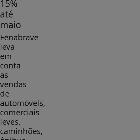
15%
até
maio
Fenabrave
leva
em
conta
as
vendas
de
automóveis,
comerciais
leves,
caminhões,