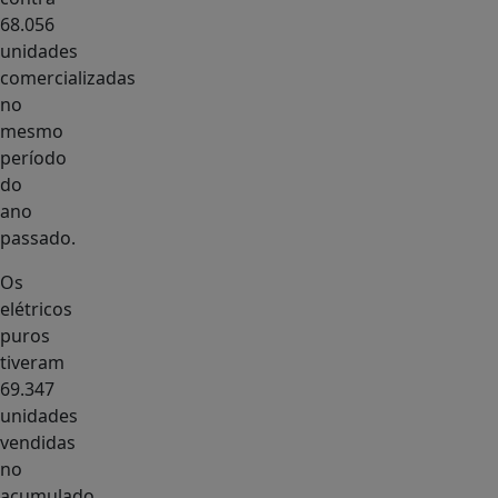
68.056
unidades
comercializadas
no
mesmo
período
do
ano
passado.
Os
elétricos
puros
tiveram
69.347
unidades
vendidas
no
acumulado