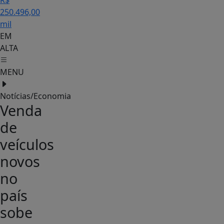
R$
250.496,00
mil
EM
ALTA
MENU
Notícias/Economia
Venda
de
veículos
novos
no
país
sobe