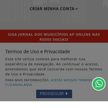
CRIAR MINHA CONTA
SIGA
JORNAL DOS MUNICÍPIOS AP ONLINE
NAS
REDES SOCIAIS
Termos de Uso e Privacidade
Esse site utiliza cookies para melhorar sua
experiência de navegação. Ao continuar o acesso,
/ NOTÍCIAS
entendemos que você concorda com nossos Termos
MUNICÍPIOS GERAL
de Uso e Privacidade.
PARA MAIS INFORMAÇÕES,
ACESSE NOSSOS TERMOS
MACAPÁ
CLICANDO AQUI
SANTANA
PROSSEGUIR
LARANJAL DO JARI