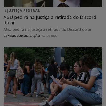
JUSTIÇA FEDERAL
AGU pedirá na Justiça a retirada do Discord
do ar
AGU pedirá na Justiça a retirada do Discord do ar
GENESIS COMUNICAÇÃO
- 07 DE AGO