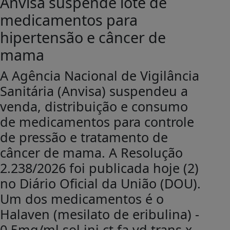
Anvisa suspende lote de
medicamentos para
hipertensão e câncer de
mama
A Agência Nacional de Vigilância
Sanitária (Anvisa) suspendeu a
venda, distribuição e consumo
de medicamentos para controle
de pressão e tratamento de
câncer de mama. A Resolução
2.238/2026 foi publicada hoje (2)
no Diário Oficial da União (DOU).
Um dos medicamentos é o
Halaven (mesilato de eribulina) -
0,5mg/ml sol inj ct fa vd trans x