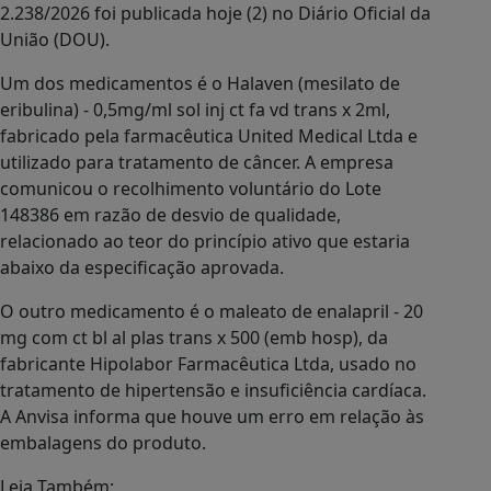
2.238/2026 foi publicada hoje (2) no Diário Oficial da
União (DOU).
Um dos medicamentos é o Halaven (mesilato de
eribulina) - 0,5mg/ml sol inj ct fa vd trans x 2ml,
fabricado pela farmacêutica United Medical Ltda e
utilizado para tratamento de câncer. A empresa
comunicou o recolhimento voluntário do Lote
148386 em razão de desvio de qualidade,
relacionado ao teor do princípio ativo que estaria
abaixo da especificação aprovada.
O outro medicamento é o maleato de enalapril - 20
mg com ct bl al plas trans x 500 (emb hosp), da
fabricante Hipolabor Farmacêutica Ltda, usado no
tratamento de hipertensão e insuficiência cardíaca.
A Anvisa informa que houve um erro em relação às
embalagens do produto.
Leia Também: