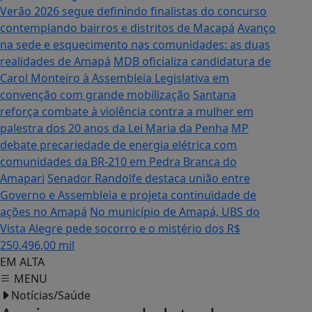
Verão 2026 segue definindo finalistas do concurso
contemplando bairros e distritos de Macapá
Avanço
na sede e esquecimento nas comunidades: as duas
realidades de Amapá
MDB oficializa candidatura de
Carol Monteiro à Assembleia Legislativa em
convenção com grande mobilização
Santana
reforça combate à violência contra a mulher em
palestra dos 20 anos da Lei Maria da Penha
MP
debate precariedade de energia elétrica com
comunidades da BR-210 em Pedra Branca do
Amapari
Senador Randolfe destaca união entre
Governo e Assembleia e projeta continuidade de
ações no Amapá
No município de Amapá, UBS do
Vista Alegre pede socorro e o mistério dos R$
250.496,00 mil
EM ALTA
MENU
Notícias/Saúde