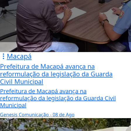
Macapá
Prefeitura de Macapá avança na
reformulação da legislação da Guarda
Civil Municipal
Prefeitura de Macapá avança na
reformulação da legislação da Guarda Civil
Municipal
Genesis Comunicação
- 08 de Ago