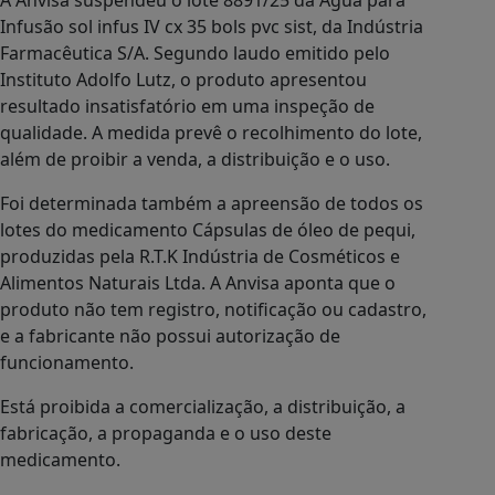
A Anvisa suspendeu o lote 8891/25 da Água para
Infusão sol infus IV cx 35 bols pvc sist, da Indústria
Farmacêutica S/A. Segundo laudo emitido pelo
Instituto Adolfo Lutz, o produto apresentou
resultado insatisfatório em uma inspeção de
qualidade. A medida prevê o recolhimento do lote,
além de proibir a venda, a distribuição e o uso.
Foi determinada também a apreensão de todos os
lotes do medicamento Cápsulas de óleo de pequi,
produzidas pela R.T.K Indústria de Cosméticos e
Alimentos Naturais Ltda. A Anvisa aponta que o
produto não tem registro, notificação ou cadastro,
e a fabricante não possui autorização de
funcionamento.
Está proibida a comercialização, a distribuição, a
fabricação, a propaganda e o uso deste
medicamento.