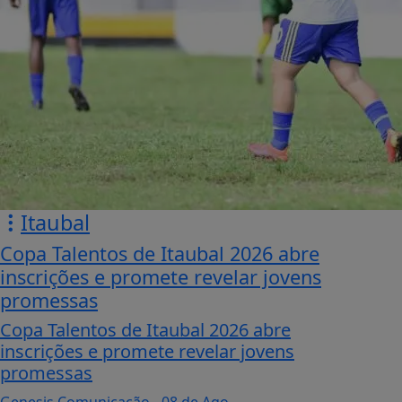
Itaubal
Copa Talentos de Itaubal 2026 abre
inscrições e promete revelar jovens
promessas
Copa Talentos de Itaubal 2026 abre
inscrições e promete revelar jovens
promessas