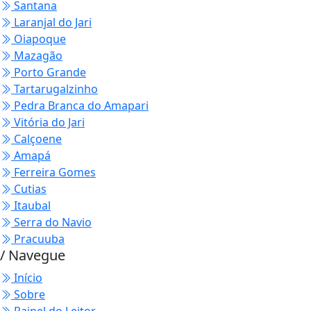
Santana
Laranjal do Jari
Oiapoque
Mazagão
Porto Grande
Tartarugalzinho
Pedra Branca do Amapari
Vitória do Jari
Calçoene
Amapá
Ferreira Gomes
Cutias
Itaubal
Serra do Navio
Pracuuba
/ Navegue
Início
Sobre