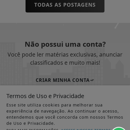
TODAS AS POSTAGENS
Não possui uma conta?
Você pode ler matérias exclusivas, anunciar
classificados e muito mais!
CRIAR MINHA CONTA
Termos de Uso e Privacidade
Esse site utiliza cookies para melhorar sua
SIGA
JORNAL DOS MUNICÍPIOS AP ONLINE
NAS
experiência de navegação. Ao continuar o acesso,
REDES SOCIAIS
entendemos que você concorda com nossos Termos
de Uso e Privacidade.