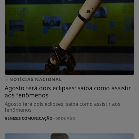
NOTÍCIAS NACIONAL
Agosto terá dois eclipses; saiba como assistir
aos fenômenos
Agosto terá dois eclipses; saiba como assistir aos
fenômenos
GENESIS COMUNICAÇÃO
- 08 DE AGO