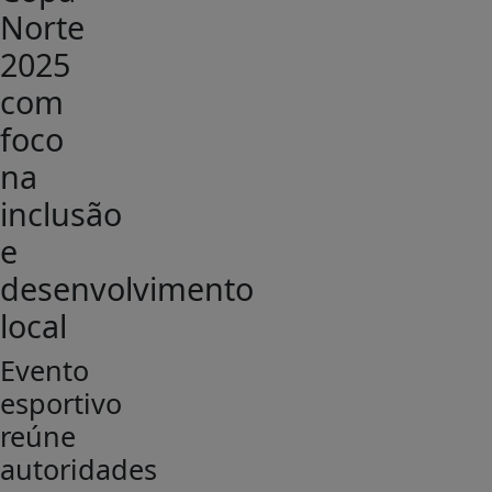
Norte
2025
com
foco
na
inclusão
e
desenvolvimento
local
Evento
esportivo
reúne
autoridades