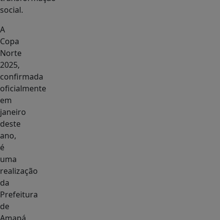
social.
A
Copa
Norte
2025,
confirmada
oficialmente
em
janeiro
deste
ano,
é
uma
realização
da
Prefeitura
de
Amapá