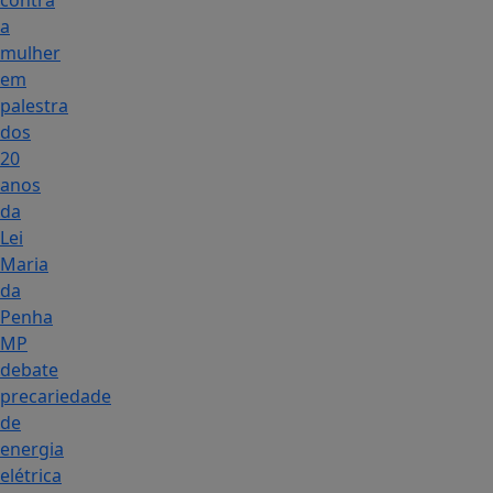
contra
a
mulher
em
palestra
dos
20
anos
da
Lei
Maria
da
Penha
MP
debate
precariedade
de
energia
elétrica