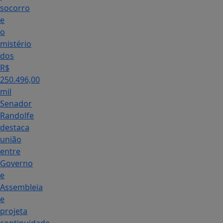
socorro
e
o
mistério
dos
R$
250.496,00
mil
Senador
Randolfe
destaca
união
entre
Governo
e
Assembleia
e
projeta