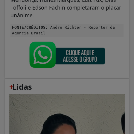
Toffoli e Edson Fachin completaram o placar
unânime.
FONTE/CRÉDITOS:
André Richter - Repórter da
Agência Brasil
+
Lidas