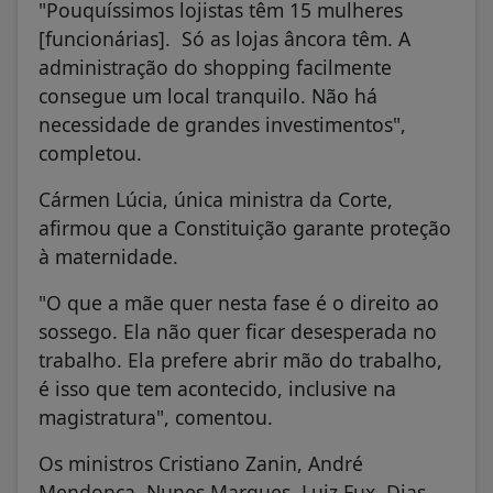
"Pouquíssimos lojistas têm 15 mulheres
[funcionárias]. Só as lojas âncora têm. A
administração do shopping facilmente
consegue um local tranquilo. Não há
necessidade de grandes investimentos",
completou.
Cármen Lúcia, única ministra da Corte,
afirmou que a Constituição garante proteção
à maternidade.
"O que a mãe quer nesta fase é o direito ao
sossego. Ela não quer ficar desesperada no
trabalho. Ela prefere abrir mão do trabalho,
é isso que tem acontecido, inclusive na
magistratura", comentou.
Os ministros Cristiano Zanin, André
Mendonça, Nunes Marques, Luiz Fux, Dias