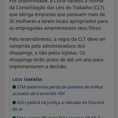
Por unanimidade, a Corte validou a norma
da Consolidação das Leis do Trabalho (CLT)
que obriga empresas que possuem mais de
30 mulheres a terem locais apropriados para
as empregadas amamentarem seus filhos.
Pelo entendimento, a regra da CLT deve ser
cumprida pela administradora dos
shoppings, e não pelos lojistas. Os
shoppings terão prazo de até um ano para
implementarem a decisão.
LEIA TAMBÉM:
STM determina perda de patente de militar
acusado de transmitir HIV
AGU pedirá na Justiça a retirada do Discord
do ar
Dino aciona PF após TCU apontar R$ 55,4