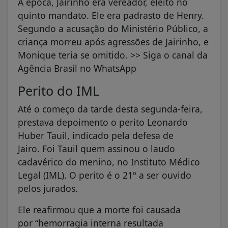
À época, Jairinho era vereador, eleito no
quinto mandato. Ele era padrasto de Henry.
Segundo a acusação do Ministério Público, a
criança morreu após agressões de Jairinho, e
Monique teria se omitido. >> Siga o canal da
Agência Brasil no WhatsApp
Perito do IML
Até o começo da tarde desta segunda-feira,
prestava depoimento o perito Leonardo
Huber Tauil, indicado pela defesa de
Jairo. Foi Tauil quem assinou o laudo
cadavérico do menino, no Instituto Médico
Legal (IML). O perito é o 21º a ser ouvido
pelos jurados.
Ele reafirmou que a morte foi causada
por “hemorragia interna resultada