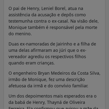
O pai de Henry, Leniel Borel, atua na
assistência da acusação e depôs como
testemunha contra o ex-casal. Na visão dele,
Monique também é responsável pela morte
do menino.
Duas ex-namoradas de Jairinho e a filha de
uma delas afirmaram ao júri que o ex-
vereador agrediu os respectivos filhos
quando eram crianças.
O engenheiro Bryan Medeiros da Costa Silva,
irmão de Monique, fez uma descrição
afetuosa da irmã e do convívio familiar.
Um dos depoimentos mais esperados era o
da babá de Henry, Thayná de Oliveira
Ferreira. Ela confirmou que avisou a mãe da