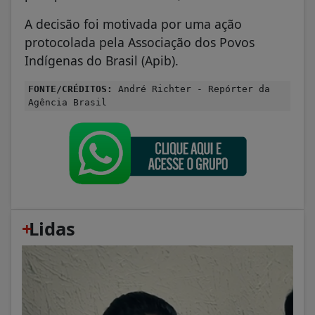
A decisão foi motivada por uma ação
protocolada pela Associação dos Povos
Indígenas do Brasil (Apib).
FONTE/CRÉDITOS:
André Richter - Repórter da
Agência Brasil
+
Lidas