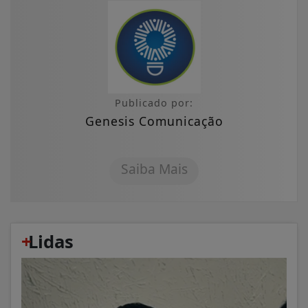
Publicado por:
Genesis Comunicação
Saiba Mais
+
Lidas