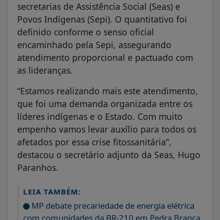
secretarias de Assistência Social (Seas) e
Povos Indígenas (Sepi). O quantitativo foi
definido conforme o senso oficial
encaminhado pela Sepi, assegurando
atendimento proporcional e pactuado com
as lideranças.
“Estamos realizando mais este atendimento,
que foi uma demanda organizada entre os
líderes indígenas e o Estado. Com muito
empenho vamos levar auxílio para todos os
afetados por essa crise fitossanitária”,
destacou o secretário adjunto da Seas, Hugo
Paranhos.
LEIA TAMBÉM:
MP debate precariedade de energia elétrica
com comunidades da BR-210 em Pedra Branca