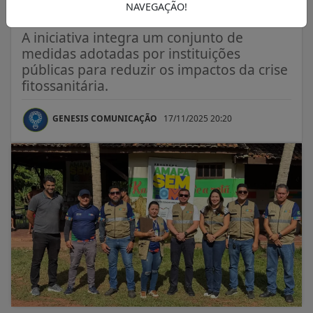
Pedra Branca do Amapari
NAVEGAÇÃO!
A iniciativa integra um conjunto de
medidas adotadas por instituições
públicas para reduzir os impactos da crise
fitossanitária.
GENESIS COMUNICAÇÃO
17/11/2025 20:20