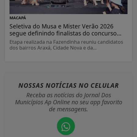
MACAPÁ
Seletiva do Musa e Mister Verão 2026
segue definindo finalistas do concurso...
Etapa realizada na Fazendinha reuniu candidatos
dos bairros Araxá, Cidade Nova e da...
NOSSAS NOTÍCIAS
NO CELULAR
Receba as notícias do Jornal Dos
Municípios Ap Online no seu app favorito
de mensagens.