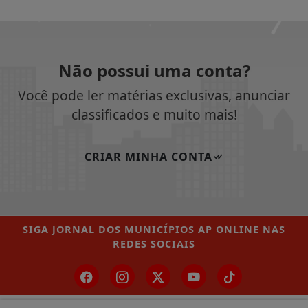
Não possui uma conta?
Você pode ler matérias exclusivas, anunciar
classificados e muito mais!
CRIAR MINHA CONTA
SIGA
JORNAL DOS MUNICÍPIOS AP ONLINE
NAS
REDES SOCIAIS