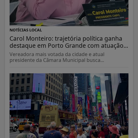
NOTÍCIAS LOCAL
Carol Monteiro: trajetória política ganha
destaque em Porto Grande com atuação...
Vereadora mais votada da cidade e atual
presidente da Câmara Municipal busca...