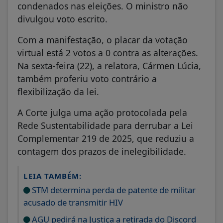
condenados nas eleições. O ministro não
divulgou voto escrito.
Com a manifestação, o placar da votação
virtual está 2 votos a 0 contra as alterações.
Na sexta-feira (22), a relatora, Cármen Lúcia,
também proferiu voto contrário a
flexibilização da lei.
A Corte julga uma ação protocolada pela
Rede Sustentabilidade para derrubar a Lei
Complementar 219 de 2025, que reduziu a
contagem dos prazos de inelegibilidade.
LEIA TAMBÉM:
STM determina perda de patente de militar
acusado de transmitir HIV
AGU pedirá na Justiça a retirada do Discord