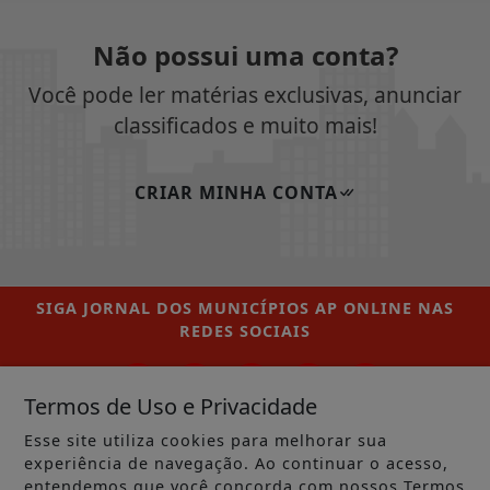
Não possui uma conta?
Você pode ler matérias exclusivas, anunciar
classificados e muito mais!
CRIAR MINHA CONTA
SIGA
JORNAL DOS MUNICÍPIOS AP ONLINE
NAS
REDES SOCIAIS
Termos de Uso e Privacidade
Esse site utiliza cookies para melhorar sua
/ NOTÍCIAS
experiência de navegação. Ao continuar o acesso,
entendemos que você concorda com nossos Termos
MUNICÍPIOS GERAL