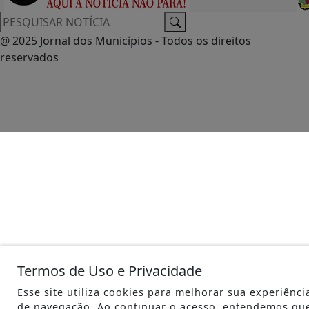
@ 2025 Jornal dos Municípios - Todos os direitos
reservados
Termos de Uso e Privacidade
Esse site utiliza cookies para melhorar sua experiênci
de navegação. Ao continuar o acesso, entendemos qu