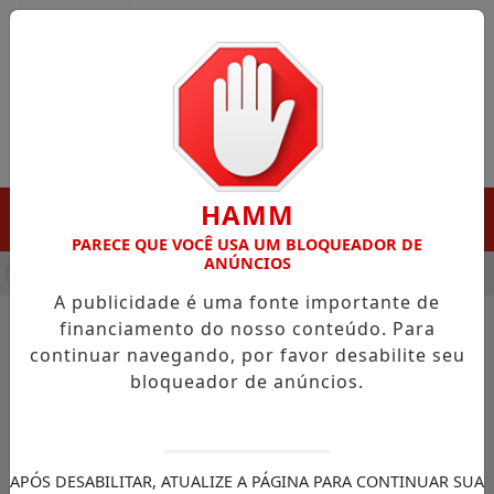
Entrar
HAMM
MENU
PARECE QUE VOCÊ USA UM BLOQUEADOR DE
ANÚNCIOS
NHA DESTAQUE EM PORTO GRANDE COM ATUAÇÃO VOLTADA AO
A publicidade é uma fonte importante de
financiamento do nosso conteúdo. Para
continuar navegando, por favor desabilite seu
bloqueador de anúncios.
APÓS DESABILITAR, ATUALIZE A PÁGINA PARA CONTINUAR SUA