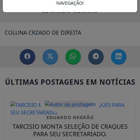
NAVEGAÇÃO!
EDUARDO NEGRÃO
COLUNA CRZADO DE DIREITA
ÚLTIMAS POSTAGENS EM NOTÍCIAS
EDUARDO NEGRÃO
TARCISIO MONTA SELEÇÃO DE CRAQUES
PARA SEU SECRETARIADO.