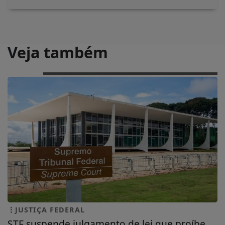
Veja também
JUSTIÇA FEDERAL
STF suspende julgamento de lei que proíbe