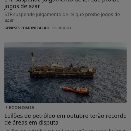
jogos de azar
STF suspende julgamento de lei que proíbe jogos de
azar
GENESIS COMUNICAÇÃO
- 06 DE AGO
ECONOMIA
Leilões de petróleo em outubro terão recorde
de áreas em disputa
Leilões de petróleo em outubro terão recorde de áreas