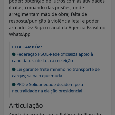
poder: obtenção de lucros com as atividades
ilícitas; comando das prisões, onde
arregimentam mão de obra; falta de
resposta/punição à violência letal e poder
armado. >> Siga o canal da Agência Brasil no
WhatsApp
LEIA TAMBÉM:
Federação PSOL-Rede oficializa apoio à
candidatura de Lula à reeleição
Lei garante frete mínimo no transporte de
cargas; saiba o que muda
PRD e Solidariedade decidem pela
neutralidade na eleição presidencial
Articulação
Ainda de acordo com o Palácio do Planalto,