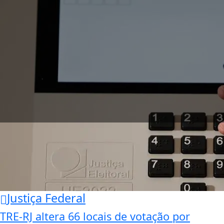
Justiça Federal
TRE-RJ altera 66 locais de votação por