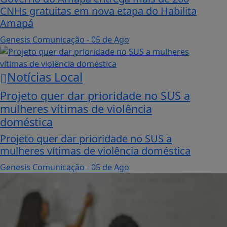
CNHs gratuitas em nova etapa do Habilita
Amapá
Genesis Comunicação
- 05 de Ago
Notícias Local
Projeto quer dar prioridade no SUS a
mulheres vítimas de violência
doméstica
Projeto quer dar prioridade no SUS a
mulheres vítimas de violência doméstica
Genesis Comunicação
- 05 de Ago