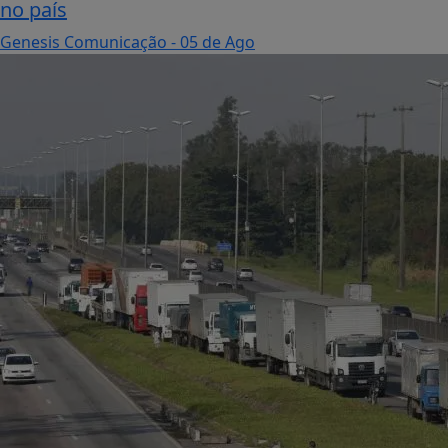
no país
Genesis Comunicação
- 05 de Ago