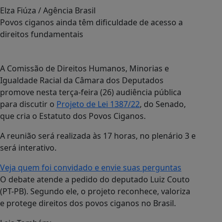
Elza Fiúza / Agência Brasil
Povos ciganos ainda têm dificuldade de acesso a
direitos fundamentais
A Comissão de Direitos Humanos, Minorias e
Igualdade Racial da Câmara dos Deputados
promove nesta terça-feira (26) audiência pública
para discutir o
Projeto de Lei 1387/22
, do Senado,
que cria o Estatuto dos Povos Ciganos.
A reunião será realizada às 17 horas, no plenário 3 e
será interativo.
Veja quem foi convidado e envie suas perguntas
O debate atende a pedido do deputado Luiz Couto
(PT-PB). Segundo ele, o projeto reconhece, valoriza
e protege direitos dos povos ciganos no Brasil.