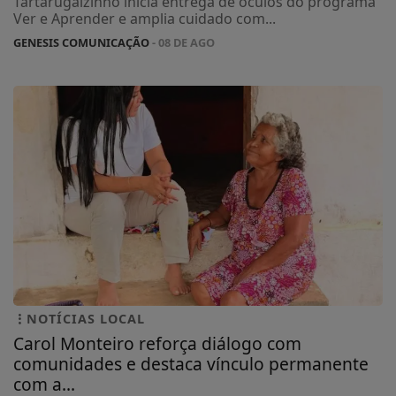
Tartarugalzinho inicia entrega de óculos do programa
Ver e Aprender e amplia cuidado com...
GENESIS COMUNICAÇÃO
- 08 DE AGO
NOTÍCIAS LOCAL
Carol Monteiro reforça diálogo com
comunidades e destaca vínculo permanente
com a...