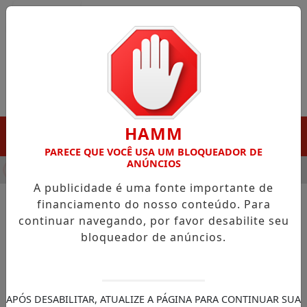
Entrar
HAMM
MENU
PARECE QUE VOCÊ USA UM BLOQUEADOR DE
ANÚNCIOS
HA DESTAQUE EM PORTO GRANDE COM ATUAÇÃO VOLTADA AO 
A publicidade é uma fonte importante de
financiamento do nosso conteúdo. Para
continuar navegando, por favor desabilite seu
NOTÍCIAS/CÂMARA DOS DEPUTADOS
bloqueador de anúncios.
Comissão aprova proposta
que dispensa autorização de
idoso para denúncia de
APÓS DESABILITAR, ATUALIZE A PÁGINA PARA CONTINUAR SUA