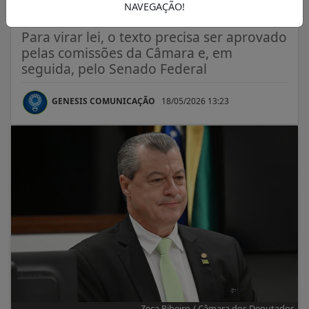
agressão física
NAVEGAÇÃO!
Para virar lei, o texto precisa ser aprovado
pelas comissões da Câmara e, em
seguida, pelo Senado Federal
GENESIS COMUNICAÇÃO
18/05/2026 13:23
Zeca Ribeiro / Câmara dos Deputados