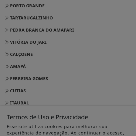
PORTO GRANDE
TARTARUGALZINHO
PEDRA BRANCA DO AMAPARI
VITÓRIA DO JARI
CALÇOENE
AMAPÁ
FERREIRA GOMES
CUTIAS
ITAUBAL
SERRA DO NAVIO
Termos de Uso e Privacidade
Esse site utiliza cookies para melhorar sua
PRACUUBA
experiência de navegação. Ao continuar o acesso,