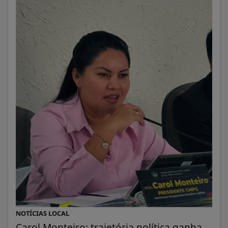
NOTÍCIAS LOCAL
Carol Monteiro: trajetória política ganha