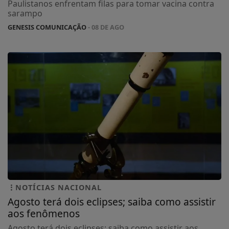
Paulistanos enfrentam filas para tomar vacina contra
sarampo
GENESIS COMUNICAÇÃO
- 08 DE AGO
NOTÍCIAS NACIONAL
Agosto terá dois eclipses; saiba como assistir
aos fenômenos
Agosto terá dois eclipses; saiba como assistir aos