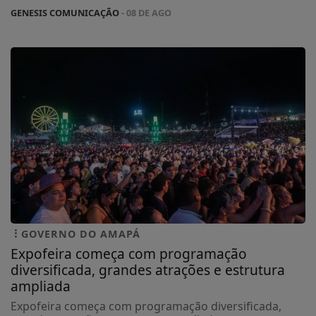
GENESIS COMUNICAÇÃO
- 08 DE AGO
GOVERNO DO AMAPÁ
Expofeira começa com programação
diversificada, grandes atrações e estrutura
ampliada
Expofeira começa com programação diversificada,