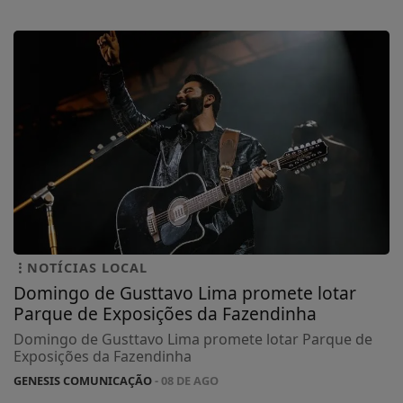
NOTÍCIAS LOCAL
Domingo de Gusttavo Lima promete lotar
Parque de Exposições da Fazendinha
Domingo de Gusttavo Lima promete lotar Parque de
Exposições da Fazendinha
GENESIS COMUNICAÇÃO
- 08 DE AGO