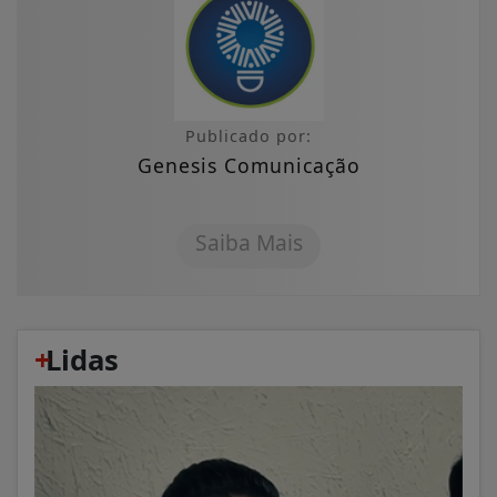
Publicado por:
Genesis Comunicação
Saiba Mais
+
Lidas